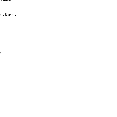
я с Вами в
а