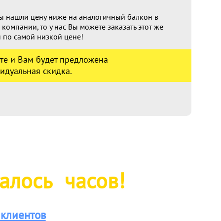
ы нашли цену ниже на аналогичный балкон в
 компании, то у нас Вы можете заказать этот же
 по самой низкой цене!
те и Вам будет предложена
идуальная скидка.
талось
часов!
клиентов