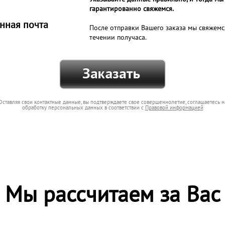
гарантированно свяжемся.
нная почта
После отправки Вашего заказа мы свяжемс
течении получаса.
Оставляя свои контактные данные, вы подтверждаете свое совершеннолетие, соглашаетесь н
обработку персональных данных в соответствии с
Правовой информацией
Мы рассчитаем за Вас