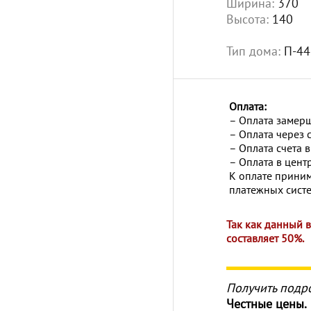
Ширина:
370
Высота:
140
Тип дома:
П-44
Оплата:
– Оплата замер
– Оплата через с
– Оплата счета 
– Оплата в цент
К оплате приним
платежных систем
Так как данный 
составляет 50%.
Получить подр
Честные цены.