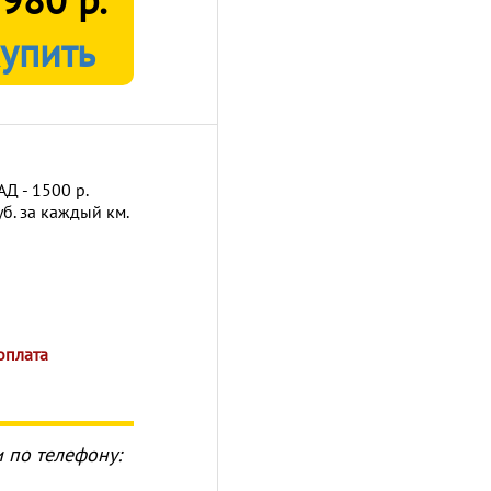
 980 р.
Д - 1500 р.
б. за каждый км.
оплата
 по телефону: