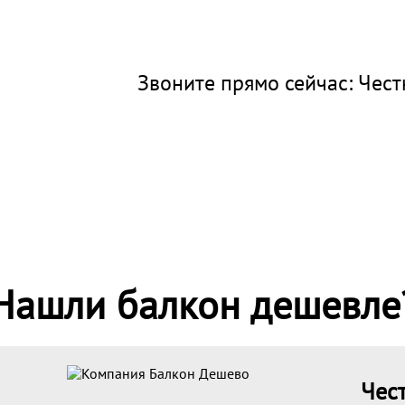
Звоните прямо сейчас:
Чест
Нашли балкон дешевле
Чес