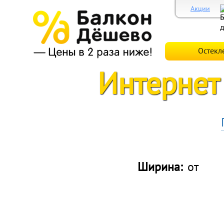
Акции
Остекл
Интернет
Ширина:
от