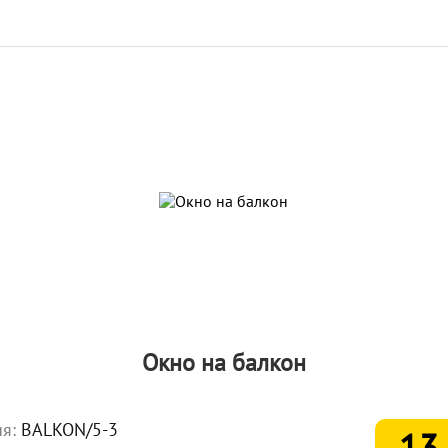
Окно на балкон
ия:
BALKON/5-3