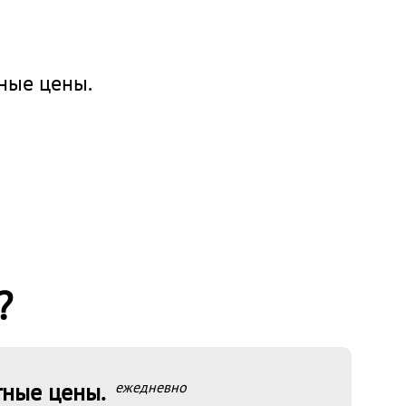
ные цены.
?
тные цены.
ежедневно