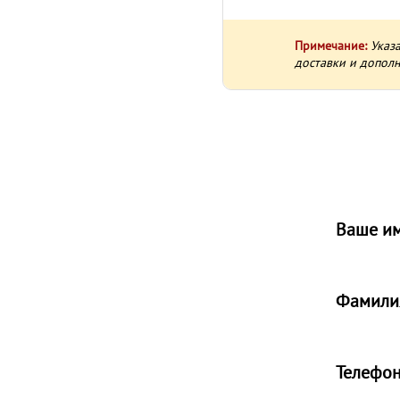
Примечание:
Указ
доставки и дополн
Ваше и
Фамили
Телефо