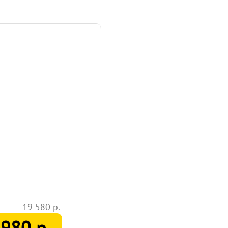
19 580 р.