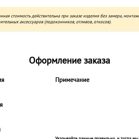
анная стоимость действительна при заказе изделия без замера, монтаж
ительных аксессуаров (подоконников, отливов, откосов).
Оформление заказа
мя
Примечание
я
н
Указывайте данные правильно, и тогда мы